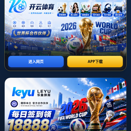
问题。本文将分析这一状况，并探讨对比赛可能产生的影响。
**缺席原因与背景**
*卢卡库缺席*对于任何关注切尔西的人来说，都不算太大的意
外。自从与切尔西签约以来，卢卡库的表现一直受到伤病和适应问题
的困扰。自上一轮对阵皇家马德里的比赛后，他的体能状态和比赛表
现也一直备受质疑。因此，教练图赫尔选择保护这位“攻击重器”，希
望他能够彻底恢复，以应对后面的艰难赛程，这也是可以理解的。