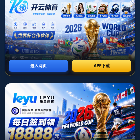
三球的情况下，疑似在场内进行“顛球表演”，耐人寻味的行为让人对
比赛的真实性和竞技精神提出了质疑。
### **比赛疑点重重：半场“顛球”成导火索**
据赛后多方报道，在中冠联赛梅县球乡对阵海南陵水的比赛中，
上半场梅县球乡以3:0大比分领先。然而，在此局面下，海南陵水球员
却在场上**尝试连续地顛球，似乎无意全力搏杀，反而有些“自娱自乐”
的意味**。这种反常的举动不仅让梅县教练组愤怒不已，也让观众们
议论纷纷。