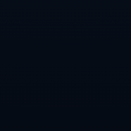
体光环。
关键。在***巅峰***时期，他们可能享受无限开火权，但随着年龄增长
条可借鉴的道路。而那些仍然固守巨星心态、不愿转变打法的球员，最终很
20万**的背后，也是高薪球员与队伍未来之间的艰难博弈。优秀的数据不