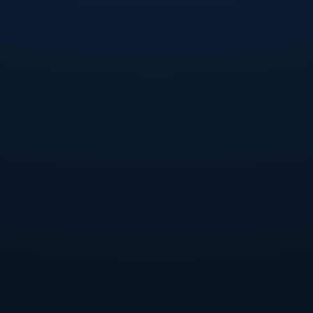
背后隐藏的信息可能是决策的关键。现代篮球已进入“高效得分”和“团队至上
在大量的浪投？再加上*3次失误*的表现，很可能说明他的控球决策已经
的薪资空间会受到严重的束缚，而这笔投资是否能带来长远价值才是决定球员
还能否保持如今的数据？会不会因为年龄的增长而带来**运动能力**的大
史级别的巨星们*也会因老化效应而逐渐远离舞台中心。从数据角度看，“
种渐进的方式悄然影响球员的表现。即使短时间内还能保持高得分，但随
，当他的得分能力逐渐无法弥补防守和速度上的劣势后，不少球队甚至愿意