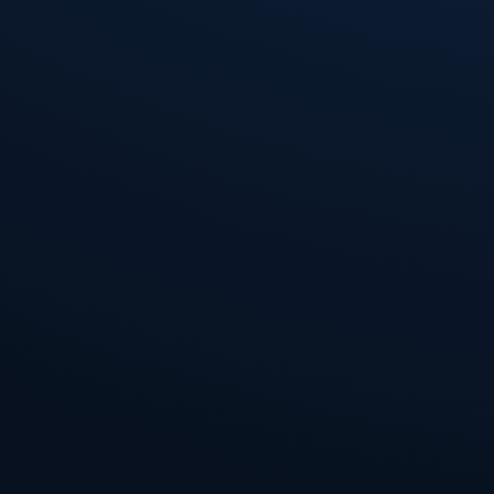
### *巅峰与下坡：数据背后的隐忧*
尽管**27分**的场均得分是优秀球员的标志，但数据
球员。例如，这位球员的三分命中率是否足够稳定？是否存
**年薪5120万**这样的顶薪合同意味着球队未来
此高昂的年薪无异于“豪赌”，球队管理层要考虑，他在未来
---
### *当“老化”成为不可避免的问题*
体育是一个无法逃避年龄的竞技领域。即便是*NBA历
直接下滑。这种状态通常不会有显而易见的突变，而是以一
一暴露。
一个典型案例是曾经风光无限的**卡梅隆·安东尼**