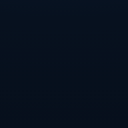
尤其是在**构建年轻核心阵容**时，这种选择几乎无法被接受。