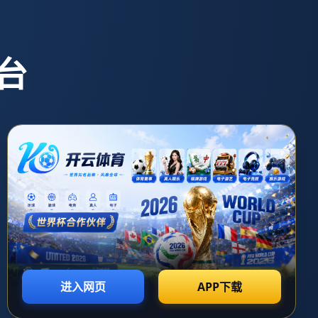
首页
公司简介
产品中心
新闻资讯
联系我们