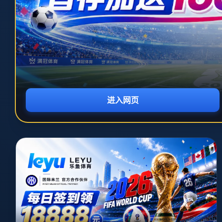
场均27
**场均27分3失误，年薪5120万！难怪球队要抛弃你，
在竞技体育这个只看结果的舞台上，优异的数据并不总能
人能力无疑是值得尊敬的。然而，这样的表现是否足以配得上
也可能被球队抛弃。
---