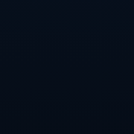
“性价比”和“未来规划”展开。在一支志在冲冠的队伍中，管理层需要分
会被严重压缩，甚至对球队化学反应产生影响。
能力犹在，但年薪4000万+的合同让他几次濒临“甩卖”边缘，仅仅是因为