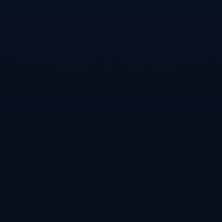
贏得絕佳的進攻機會。如今，他的離場勢必讓這一戰術鏈條出現斷
裂。
*案例分析：*回顧上一個賽季，某歐洲豪門因主力邊鋒賽季初因
傷長時間缺陣，在多輪關鍵比賽中進攻效率下降30%，直接導致聯賽
排名下滑。類似的情況可能在登貝萊所在球隊重演，因此，**主教練
必須迅速找到替補方案或調整戰術，否則將面臨沉重壓力。**