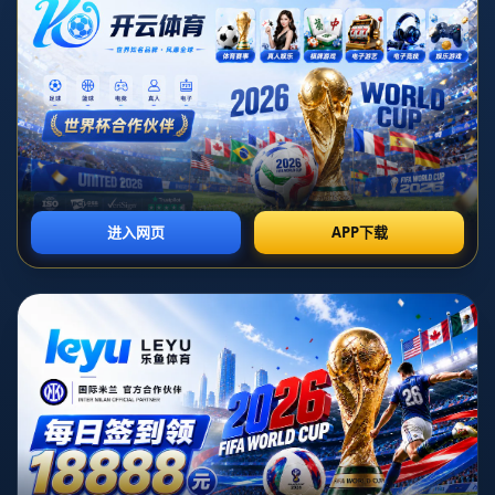
### **利物浦：高歌猛进，13分领跑冲击冠军**
在本赛季，利物浦展现出了恐怖的统治力。尤尔根·克洛普的球队
以顽强的姿态重新确立了自己在英超的王者地位，目前以**13分的巨
大优势高居榜首**。目前，他们不仅在进攻端释放出了强大的火力，
后防线也保持了高效稳定。这种两端平衡的发展模式，让利物浦成为
本赛季迄今为止最具争冠威胁的队伍。