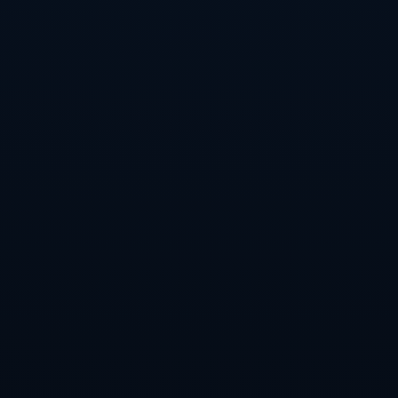
受伤病困扰，德布劳内的长期缺阵直接影响了球队的创造力。不过**
佩普·瓜迪奥拉**作为顶级名帅，总能让球队在关键时刻稳定局势。目
前，曼城排名第四，并没有脱离前四的竞争队伍。
值得关注的是埃尔林·哈兰德的表现。这位挪威前锋依然是英超最
顶级的得分手，但球队整体仰仗他的倾向则让对手更多地研究针对性
防守，这可能是曼城状态波动的一个重要原因。如果瓜帅能够在冬窗
引进一名全面的中场，曼城的争冠可能性依然存在。
### **曼联：从低谷反弹的希望之光**
曼联是英超本赛季的话题焦点之一。从赛季初的不稳定到最近几
轮的状态反弹，他们正在逐步找回节奏。随着拉什福德状态复苏，费
尔南德斯重新掌控中场，**曼联的排名逐渐上升**。目前他们已经距离
前四仅一步之遥。
*案例分析：* 一些关键比赛的胜利，如最近战胜布莱顿，就展示
了滕哈赫对于球队弱点的改进。而麦克托米奈、霍伊伦德等人的异军