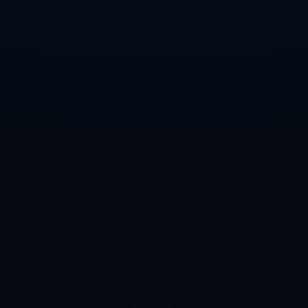
锋，成功从联赛中游跃升至冠军竞争者。武汉三镇也希望龙威和钟晋
宝能带来类似的效应，为球队赢得更高认可。
综上所述，**龙威与钟晋宝的加盟无疑是武汉三镇在新赛季中值
得期待的一次升级**。球队的整体实力因之显著增强，不仅增加了更
多进攻手段，也增强了对中场节奏的掌控。球迷们期待着他们在新赛
季中精彩表现的同时，也相信这两位球员能够与球队其他成员一起，
为武汉三镇争取到更高荣誉。