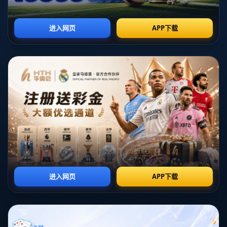
锁定冠军。
**这一胜利不仅是尹天琪本赛季的第二冠，更是她职业生涯的重
要里程碑**。尹天琪近年来表现持续稳定，从2022赛季的亮眼崛起到
如今站稳国际舞台，她持续的努力和进步展现了中国新生代高尔夫球
员的潜力。
### **殷若宁与刘瑞欣：坚持拼搏，成就未来**