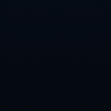
### **泰国赛场：亚洲选手的试金石**
泰国LPGA赛是女子高尔夫东南亚赛季的重要一站，场地设计独
具挑战性，气候条件也对球员适应能力提出了更高要求。这些因素往
往成为选手能否取得突破的重要考验。*尹天琪在如此复杂的赛场上脱
颖而出，足以证明她已接近世界顶尖选手水平*。
此外，这场赛事也为更多亚洲新星提供了锻炼机会。通过与全球
顶级选手的同场竞技，中国球员不断积累比赛经验，增强技术储备，
为未来在LPGA及其他赛事中的更好表现打下基础。
### **尹天琪的夺冠背后：高尔夫精神的诠释**
尹天琪用一场完美胜利，不仅收获了荣誉，也重新定义了中国女
子高尔夫在国际赛场上的地位。她的成绩是一系列努力的结果，而非
偶然。无论是与团队的默契合作，还是她在赛场上的冷静表现，都展
示了新一代球员的职业素养。本次比赛中，她保持了全局心态、始终
坚持以稳为主，成为其他球员学习的典范。