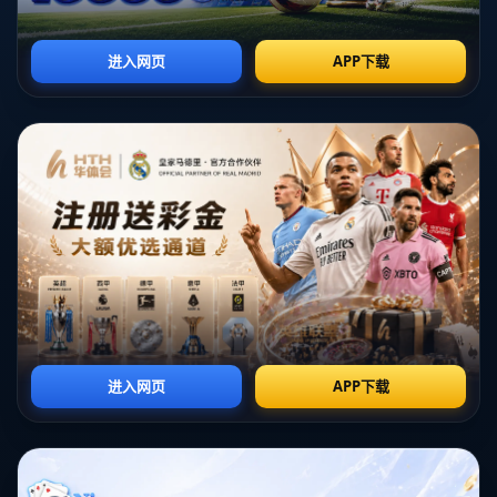
**球员状态及伤病影响**
对于**曼城**来说，若德布劳内能恢复状态，将是中场攻防转换的
关键。他与哈兰德的配合会给利物浦的后防带来巨大压力。同时，曼
城还需关注后防核心的健康状况，以应对利物浦强大的锋线火力。*利
物浦*方面，范迪克的表现将左右比赛的走向。在上场比赛中表现出色
的若塔如果能延续状态，也有望成为搅动局势的那颗棋子。
**比分预测**
综上所述，预计这将是一场紧张的对抗，进球数可能不会太多。