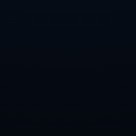
通过全方位的分析及预测，这场英超焦点战注定会吸引众多球迷
的目光。比赛结果不仅影响榜首之争，也将是两队本赛季走势的重要
分水岭。无论最终结果如何，这场比赛无疑会为球迷们献上了一场精
彩纷呈的对抗盛宴。