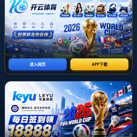
**历史交锋记录分析**
在过去的几个赛季中，曼城与利物浦的交锋总是充满悬念。*利物
浦*在上赛季的英超中占据优势，甚至一度掀翻曼城，打破其主场不败
纪录。然而，**曼城**在主场多次扭转战局，通过灵活的战术调整和球
员的出色发挥稳住阵脚。这次，曼城的主场之战是否能再现昔日荣
光，将是比赛的一大看点。
**当前状态及战术布置**
曼城近期状态有所起伏，尤其是在防守端漏出不少问题。主教练
瓜迪奥拉已经多次强调需要加强防线的稳定性。如果曼城能在比赛中
保持中场的控球权，限制利物浦的快速反击，那么他们有望掌控比赛
节奏。*利物浦*则需抓住曼城防线不稳的机会，通过萨拉赫和马内的
速度优势来撕破曼城的防线。