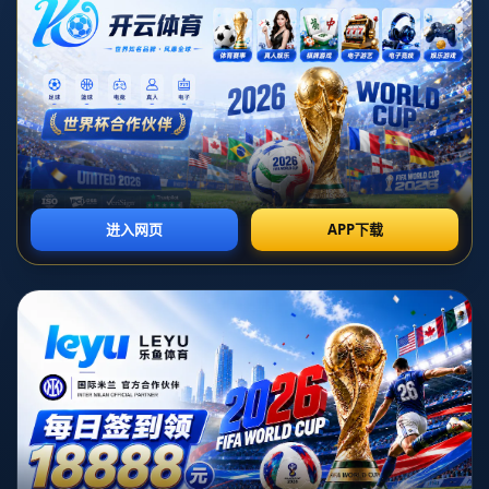
的影响。
**哈兰德：世界足坛的宠儿**
对于任何追求进球的球队来说，*埃尔林·哈兰德*无疑是梦寐以求
的前锋。他不仅具备强大的身体素质，还有出色的射门能力，自从加
盟多特蒙德后，他在德甲的表现让全世界为之侧目。随着他的进步，
与欧洲超级豪门的联系也越来越紧密，其中皇家马德里是最具戏剧性
和可能性的下家之一。