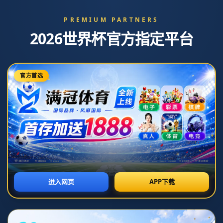
西媒：哈蘭德與皇馬的傳聞確實存在，2億歐解
約金或成轉會關鍵.
**西媒：哈兰德与皇马的传闻确实存在，2亿欧解约金或成转会关
键**
在世界足坛，转会传闻无时不在。然而，当涉及到像埃尔林·哈兰
德这样的超级球星时，这种传闻引起的关注与日俱增。*最近的报道指
出，哈兰德与皇家马德里的联动不再仅仅是谣言*，而是极有可能成为
现实的一部分。本文将深入探讨这一转会传闻背后的真实情况与可能