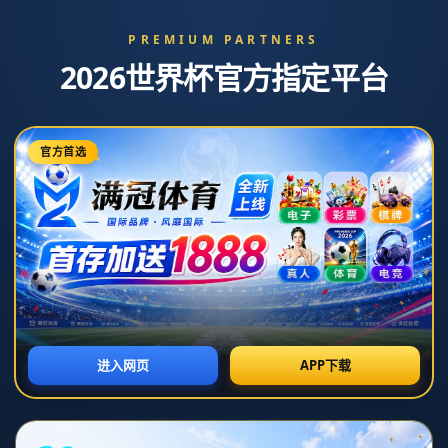
魔术连丢三个绝杀！班凯罗21中5比莫兰特还铁
灰熊戏剧性险胜1分.
**魔术与灰熊的终极对决：班凯罗与莫兰特的精彩较量**
在一场充满戏剧性的NBA比赛中，奥兰多魔术队迎战孟菲斯灰熊
队，以微弱的1分差距落败。**这场比赛不仅是一场得分比拼，更是心
理战的较量**，尤其是对奥兰多魔术队的年轻球星班凯罗和孟菲斯灰
熊队的莫兰特而言。
*班凯罗的挑战*始于他的投篮手感不佳。在这场比赛中，班凯罗