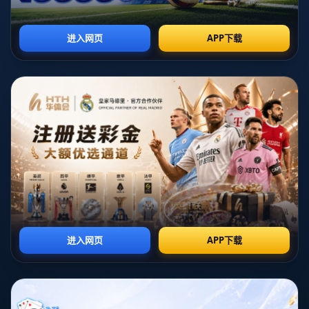
出精准传球，帮助埃姆雷·詹扩大比分，将领先优势改写为2-0。
下半场莱比锡迅速调整，凭借福斯贝里的贡献扳回一球，第74分
钟，场上的比分来到2-1。不过，尽管莱比锡一度在最后阶段全面压上
试图扳平，多特蒙德的防线却滴水不漏，最终有惊无险地拿下比赛。
这场战斗体现了多特蒙德在攻防两端的成熟，以及球队近期杰出的状
态。
---