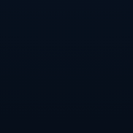
罗伊斯重新找回巅峰状态，让球队在关键时刻的决策力大幅提
升。布兰特本赛季的组织能力大放异彩，他多次在比赛中策划决定性
进攻。此外，年轻球员像贝林厄姆的成长令人惊艳，他在攻防两端都
做出了极大贡献。
2. **主教练泰尔齐奇的战术创新**
泰尔齐奇自接手球队以来，通过灵活的战术调整让球队变得更加
全能化。无论是面对防守反击型球队还是进攻压迫型对手，多特蒙德
都展现了超强的适应能力。**此次对阵莱比锡，球队选择主动进攻，
并在高位逼抢中限制了对方的组织。**
3. **心理素质的显著提升**
长期以来，心理状态都被视为多特蒙德在关键战时的弱点。然而
本赛季，球队明显更加冷静。从本场比赛能够顶住莱比锡后半部分的
疯狂反扑便能看出，他们在关键时刻不再轻易崩盘。