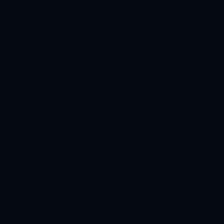
### **莱比锡的败因分析**
反观莱比锡，本赛季整体表现始终不稳定。虽然球队拥有恩昆
库、安德烈席尔瓦等重要球员，但整体还未形成足够默契的攻防体
系。本场比赛中，莱比锡在前场创造了不少得分机会，却屡屡被多特
蒙德精准拦截，进攻效率不高。此外，他们在防守端暴露出的空档，
也是多特蒙德快速拉开比分的关键。
---
### **后续展望：冠军争夺战的走向**