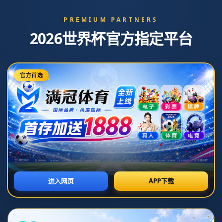
德甲第23輪多特蒙德2-1萊比錫 多特世界杯後仍
全勝 力壓拜仁登榜首！.
**德甲第23轮多特蒙德2-1力克莱比锡，世界杯后全胜！压拜仁登
顶榜首！**