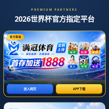
阿尔瓦雷斯本届国王杯已打入5球，独占射手榜
榜首.
**阿尔瓦雷斯：本届国王杯射手榜的绝对霸主**
在本届国王杯如火如荼的比赛中，年轻球星阿尔瓦雷斯以其无与
伦比的表现成为了媒体和球迷们热议的话题。他以**5粒进球**的佳绩
领跑射手榜，成为该赛事上最闪耀的明星之一。这不仅是他个人的辉
煌时刻，也是对其未来职业生涯的充满希望的预示。那么，是什么造
就了这位年轻射手在绿茵场上的辉煌呢？