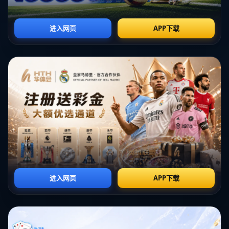
一次地在关键比赛中拯救了球队，将比赛推向胜利的彼岸。这位年轻
射手不仅仅依赖于个人技战术，他更是一个**团队球员**，善于与队友
们默契配合创造机会。这种能力使得他成为球队进攻线上的重要一
员，同时也为其个人数据锦上添花。
其次，阿尔瓦雷斯的**身体素质**和**心理素质**同样不容忽视。
在这个竞争激烈的顶级赛事中，他始终保持了良好的身体状态，并且
在高强度的比赛环境下，依旧能够发挥出自己的最高水平。更为可贵
的是，面对众多目光的关注和赞誉，他始终保持谦逊，专注于比赛和
自我提升。