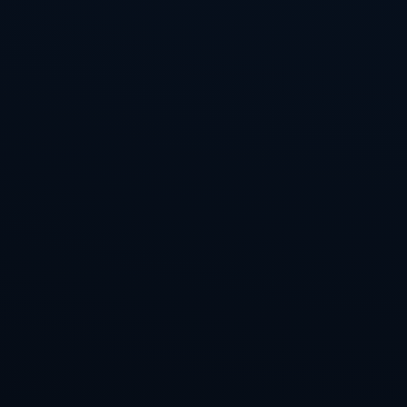
首先，我們來聚焦於阿士東維拉與摩納哥的對決。阿士
利。摩納哥在這場比賽中展現出了更強的控制力，中場的運
次證明了主場優勢的重要性，也提醒阿士東維拉需要對自身
相比之下，阿特蘭大的比賽則顯得更加一面倒。在主場作
攻能力和團隊合作，每一次進攻都充滿了威脅性。值得一提