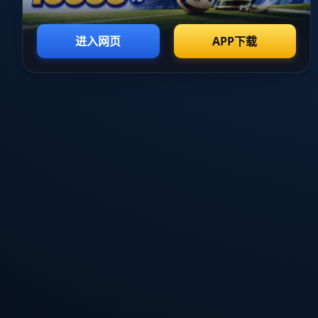
近期歐聯賽事精彩紛呈，吸引了無數球迷的目光。在這
主場以5：0的比分橫掃格拉茨。這兩場比賽不僅展示了球