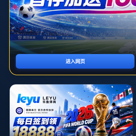
歐聯
**歐聯賽事焦點：阿士東維拉遭遇敗仗，阿特蘭大取得大