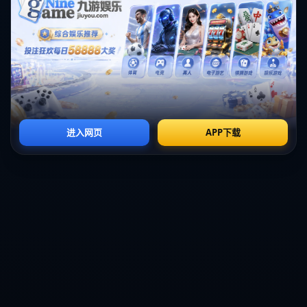
**总结与思考**
在现代足球中，俱乐部的主席们不仅要在管理上斗智斗勇，更需
要在言辞中巧妙平衡竞争与友谊。里昂主席的“牛仔”和“不会骑马”形
象，不仅是一种自我调侃，也是营造公众印象、维持俱乐部形象的一
种方式。通过这样的方式，不仅化解了与巴黎主席间的潜在冲突，也
为法甲联赛带来了一种娱乐性与商业性兼备的新活力。
通过深入探索和分析，我们发现足球不仅是一项运动，更是战略
与艺术的结合。每一次“战斗”，都是对智慧和勇气的双重考验，在这
场复杂的棋局中，里昂与巴黎的较量，正是法甲联赛一幅生动的缩
影。